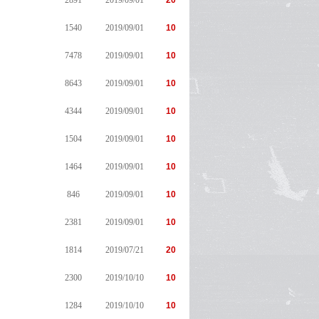
2891
2019/09/01
20
1540
2019/09/01
10
7478
2019/09/01
10
8643
2019/09/01
10
4344
2019/09/01
10
1504
2019/09/01
10
1464
2019/09/01
10
846
2019/09/01
10
2381
2019/09/01
10
1814
2019/07/21
20
2300
2019/10/10
10
1284
2019/10/10
10