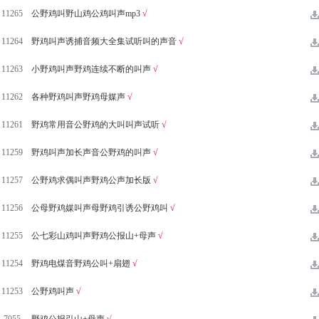
11265
公野鸡叫野山鸡公鸡叫声mp3
√
11264
野鸡叫声诱捕音频大全集试听叫的声音
√
11263
小野鸡叫声野鸡连续不断的叫声
√
11262
各种野鸡叫声野鸡母媒声
√
11261
野鸡常用音公野鸡的大叫叫声试听
√
11259
野鸡叫声加长声音公野鸡的叫声
√
11257
公野鸡求偶叫声野鸡公声加长版
√
11256
公母野鸡媒叫声母野鸡引诱公野鸡叫
√
11255
公七彩山鸡叫声野鸡公报山+母声
√
11254
野鸡电煤音野鸡公叫+扇翅
√
11253
公野鸡叫声
√