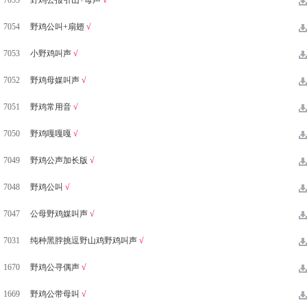
7055
野鸡公报引山+母声
√
7054
野鸡公叫+扇翅
√
7053
小野鸡叫声
√
7052
野鸡母媒叫声
√
7051
野鸡常用音
√
7050
野鸡嘎嘎嘎
√
7049
野鸡公声加长版
√
7048
野鸡公叫
√
7047
公母野鸡媒叫声
√
7031
纯种黑脖挑逗野山鸡野鸡叫声
√
1670
野鸡公寻偶声
√
1669
野鸡公带母叫
√