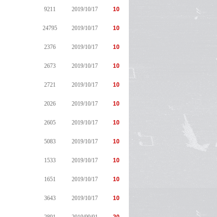
9211
2019/10/17
10
24795
2019/10/17
10
2376
2019/10/17
10
2673
2019/10/17
10
2721
2019/10/17
10
2026
2019/10/17
10
2605
2019/10/17
10
5083
2019/10/17
10
1533
2019/10/17
10
1651
2019/10/17
10
3643
2019/10/17
10