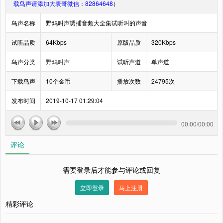
载鸟声请添加大表哥微信：82864648
）
鸟声名称
野鸡叫声诱捕音频大全集试听叫的声音
试听品质
64Kbps
原版品质
320Kbps
鸟声分类
野鸡叫声
试听声道
单声道
下载鸟声
10个金币
播放次数
24795次
发布时间
2019-10-17 01:29:04
00:00
/
00:00
评论
需要登录后才能参与评论或回复
立即登录
马上注册
精彩评论