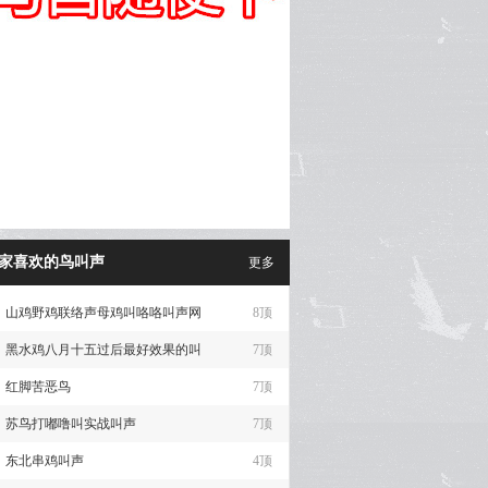
家喜欢的鸟叫声
更多
山鸡野鸡联络声母鸡叫咯咯叫声网
8顶
黑水鸡八月十五过后最好效果的叫
7顶
声
红脚苦恶鸟
7顶
苏鸟打嘟噜叫实战叫声
7顶
东北串鸡叫声
4顶