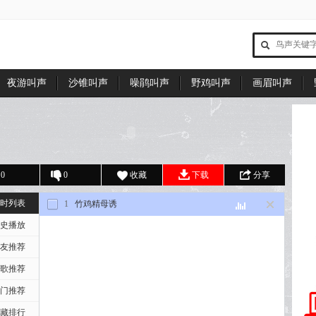
夜游叫声
沙锥叫声
噪鹃叫声
野鸡叫声
画眉叫声
0
0
收藏
下载
分享
时列表
1
竹鸡精母诱
史播放
友推荐
歌推荐
门推荐
藏排行