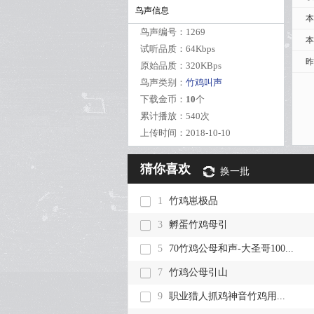
鸟声信息
本
鸟声编号：
1269
本
试听品质：
64Kbps
昨
原始品质：
320KBps
鸟声类别：
竹鸡叫声
下载金币：
10
个
累计播放：
540次
上传时间：
2018-10-10
猜你喜欢
换一批
1
竹鸡崽极品
3
孵蛋竹鸡母引
5
70竹鸡公母和声-大圣哥100...
7
竹鸡公母引山
9
职业猎人抓鸡神音竹鸡用...