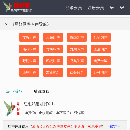
登录会员
注册会员
《网好网鸟叫声导航》

夜游叫声
水鸡叫声
噪鹃叫声
沙锥叫声
毛鸡叫声
竹鸡叫声
野鸡叫声
画眉叫声
野鸭叫声
鹧鸪叫声
鸟类叫声
免费专区
西雀叫声
灰背鸫音
白骨顶音
麻雀叫声
鸟声播放
猜你喜欢
红毛鸡追赶打斗叫
赞(
0
)
收藏(
0
)
下载(0)
分享
鸟声详细信息（
原版音无杂音双声道立体音更逼真，效果更好
） （
如需下