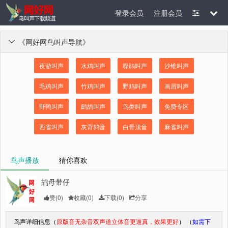
登录会员
注册会员
《网好网鸟叫声导航》

夜游叫声
水鸡叫声
噪鹃叫声
沙锥叫声
毛鸡叫声
竹鸡叫声
野鸡叫声
画眉叫声
野鸭叫声
鹧鸪叫声
鸟类叫声
免费专区
西雀叫声
灰背鸫音
白骨顶音
麻雀叫声
鸟声播放
猜你喜欢
鸪母带仔
赞(
0
)
收藏(
0
)
下载(0)
分享
鸟声详细信息（
原版音无杂音双声道立体音更逼真，效果更好
） （
如需下