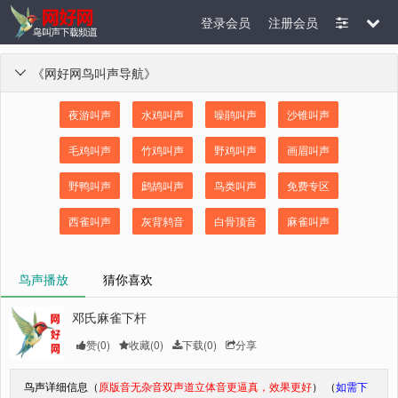
登录会员
注册会员
《网好网鸟叫声导航》

夜游叫声
水鸡叫声
噪鹃叫声
沙锥叫声
毛鸡叫声
竹鸡叫声
野鸡叫声
画眉叫声
野鸭叫声
鹧鸪叫声
鸟类叫声
免费专区
西雀叫声
灰背鸫音
白骨顶音
麻雀叫声
鸟声播放
猜你喜欢
邓氏麻雀下杆
赞(
0
)
收藏(
0
)
下载(0)
分享
鸟声详细信息（
原版音无杂音双声道立体音更逼真，效果更好
） （
如需下