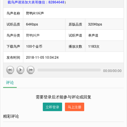
载鸟声请添加大表哥微信：82864648
）
鸟声名称
野鸭A1叫声
试听品质
64Kbps
原版品质
320Kbps
鸟声分类
野鸭叫声
试听声道
单声道
下载鸟声
100个金币
播放次数
1183次
发布时间
2018-11-05 10:04:24
00:00
/
00:00
评论
需要登录后才能参与评论或回复
立即登录
马上注册
精彩评论