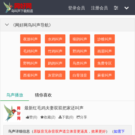
登录会员
注册会员
《网好网鸟叫声导航》

夜游叫声
水鸡叫声
噪鹃叫声
沙锥叫声
毛鸡叫声
竹鸡叫声
野鸡叫声
画眉叫声
野鸭叫声
鹧鸪叫声
鸟类叫声
免费专区
西雀叫声
灰背鸫音
白骨顶音
麻雀叫声
鸟声播放
猜你喜欢
最新红毛鸡夫妻双双把家还叫声
赞(
0
)
收藏(
2
)
下载(0)
分享
鸟声详细信息（
原版音无杂音双声道立体音更逼真，效果更好
） （
如需下