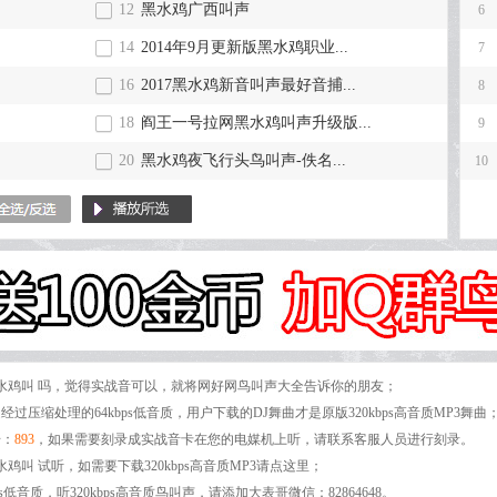
12
黑水鸡广西叫声
6
14
2014年9月更新版黑水鸡职业...
7
16
2017黑水鸡新音叫声最好音捕...
8
18
阎王一号拉网黑水鸡叫声升级版...
9
20
黑水鸡夜飞行头鸟叫声-佚名...
10
p3黑水鸡叫 吗，觉得实战音可以，就将网好网鸟叫声大全告诉你的朋友；
过压缩处理的64kbps低音质，用户下载的DJ舞曲才是原版320kbps高音质MP3舞曲
号：
893
，如果需要刻录成实战音卡在您的电媒机上听，请联系客服人员进行刻录。
黑水鸡叫 试听，如需要下载320kbps高音质MP3请点这里；
s低音质，听320kbps高音质鸟叫声，请添加大表哥微信：82864648。