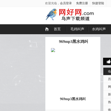
欢迎光临，
会员登录
免费注册
快捷登陆
首页
毛鸡叫声
水鸡叫声
969mp3黑水鸡叫
临
历
网
新
969mp3黑水鸡叫
热
收