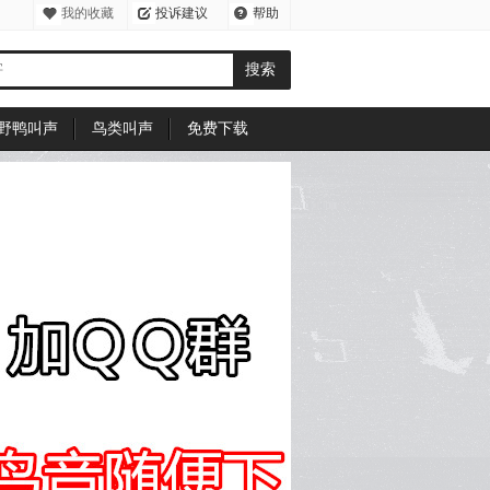
我的收藏
投诉建议
帮助
中心
野鸭叫声
鸟类叫声
免费下载